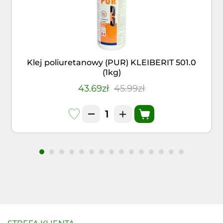
Klej poliuretanowy (PUR) KLEIBERIT 501.0
(1kg)
43.69zł
45.99zł