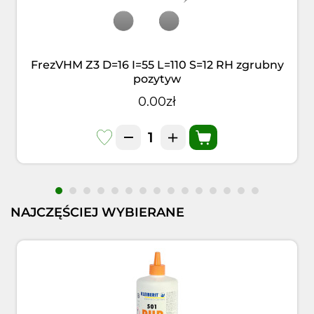
FrezVHM Z3 D=16 I=55 L=110 S=12 RH zgrubny
pozytyw
0.00zł
NAJCZĘŚCIEJ WYBIERANE