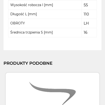
Wysokość robocza I [mm]
55
Długość L [mm]
110
OBROTY
LH
Średnica trzpienia S [mm]
16
PRODUKTY PODOBNE