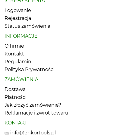
STREFA KLIENTA
Logowanie
Rejestracja
Status zamówienia
INFORMACJE
O firmie
Kontakt
Regulamin
Polityka Prywatności
ZAMÓWIENIA
Dostawa
Płatności
Jak złożyć zamówienie?
Reklamacje i zwrot towaru
KONTAKT
info@enkortools.pl