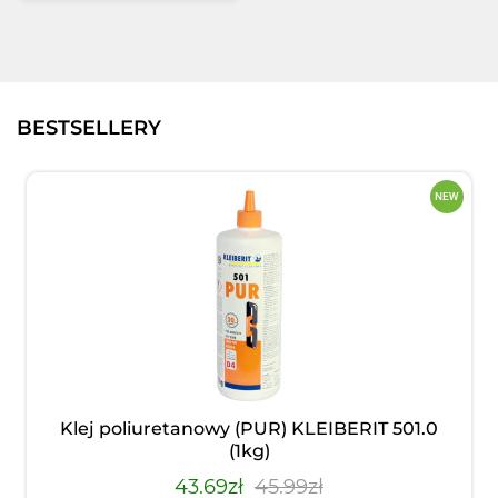
BESTSELLERY
Klej poliuretanowy (PUR) KLEIBERIT 501.0
(1kg)
43.69zł
45.99zł