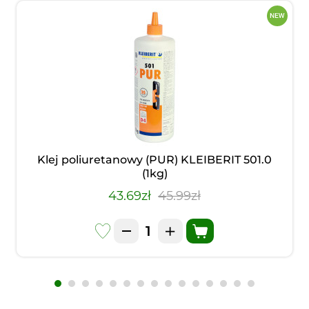
Klej poliuretanowy (PUR) KLEIBERIT 501.0
(1kg)
43.69zł
45.99zł