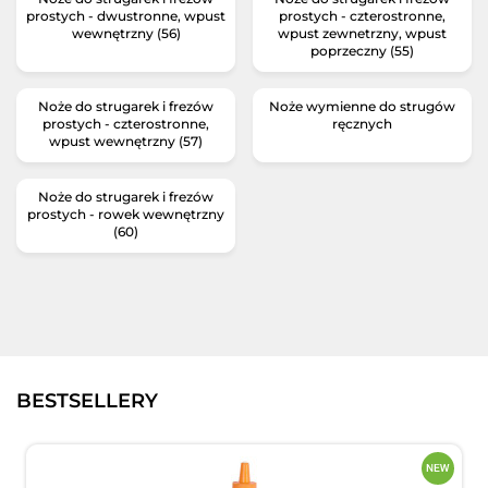
prostych - dwustronne, wpust
prostych - czterostronne,
wewnętrzny (56)
wpust zewnetrzny, wpust
poprzeczny (55)
Noże do strugarek i frezów
Noże wymienne do strugów
prostych - czterostronne,
ręcznych
wpust wewnętrzny (57)
Noże do strugarek i frezów
prostych - rowek wewnętrzny
(60)
BESTSELLERY