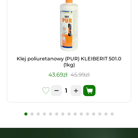
Klej poliuretanowy (PUR) KLEIBERIT 501.0
(1kg)
43.69zł
45.99zł