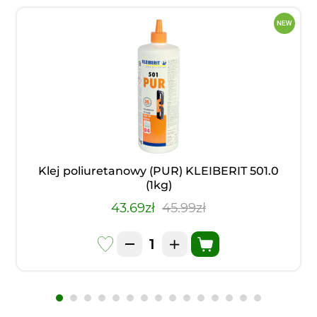
Klej poliuretanowy (PUR) KLEIBERIT 501.0
(1kg)
43.69zł
45.99zł