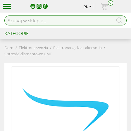
0
PL
KATEGORIE
Dom
Elektronarzędzia
Elektronarzędzia i akcesoria
Ostrzałki diamentowe CMT