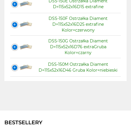
DSS-150E Ostrzałka Diament
D=115x52x16D15 extrafine
DSS-150F Ostrzałka Diament
D=115x52x16D25 extrafine
Kolor=czerwony
DSS-150G Ostrzałka Diament
D=115x52x16D76 extraGruba
Kolor=czarny
DSS-150M Ostrzałka Diament
D=115x52x16D46 Gruba Kolor=niebieski
BESTSELLERY