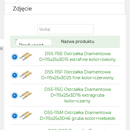
Zdjęcie
Zdjęcie
Nazwa produktu
Producent
8
DSS-115E Ostrzałka Diamentowa
D=115x25x3D15 extrafine kolor=zielony
DSS-115F Ostrzałka Diamentowa
D=115x25x3D25 fine kolor=czerwony
DSS-115G Ostrzałka Diamentowa
D=115x25x3D76 extragruba
kolor=czarny
DSS-115M Ostrzałka Diamentowa
D=115x25x3D46 gruba kolor=niebieski