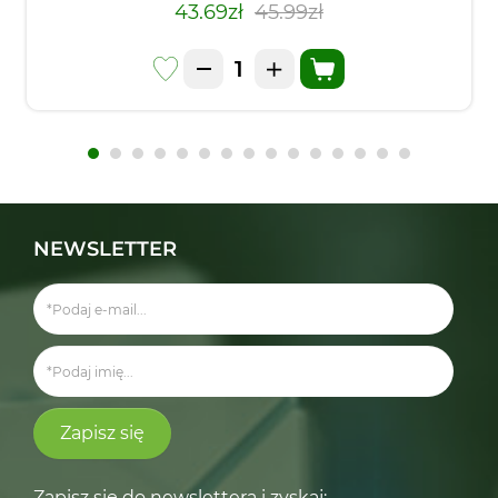
43.69zł
45.99zł
NEWSLETTER
Zapisz się
Zapisz się do newslettera i zyskaj: