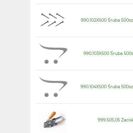
990.102X500 Śruba 500sz
990.103X500 Śruba 500s
990.104X500 Śruba 500sz
999.505.05 Zacis