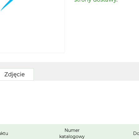
Zdjęcie
Numer
uktu
Do
katalogowy