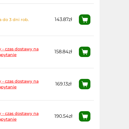
143.87zł
 do 3 dni rob.
 - czas dostawy na
158.84zł
apytanie
 - czas dostawy na
169.13zł
apytanie
 - czas dostawy na
190.54zł
apytanie