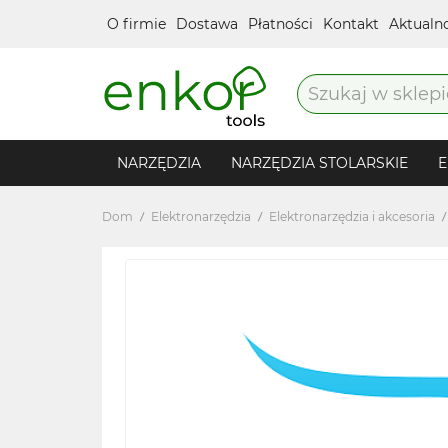
O firmie
Dostawa
Płatności
Kontakt
Aktualn
NARZĘDZIA
NARZĘDZIA STOLARSKIE
E
Dom
Elektronarzędzia
Elektronarzędzia i akcesoria