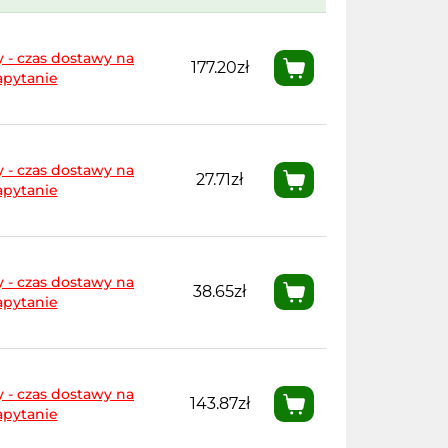
 - czas dostawy na
177.20zł
apytanie
 - czas dostawy na
27.71zł
apytanie
 - czas dostawy na
38.65zł
apytanie
 - czas dostawy na
143.87zł
apytanie