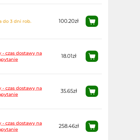
100.20zł
 do 3 dni rob.
 - czas dostawy na
18.01zł
apytanie
 - czas dostawy na
35.65zł
apytanie
 - czas dostawy na
258.46zł
apytanie