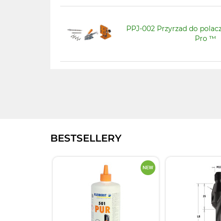
PPJ-002 Przyrzad do polac
Pro ™
BESTSELLERY