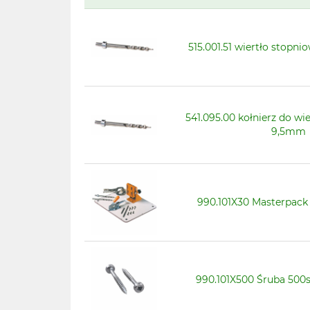
515.001.51 wiertło stop
541.095.00 kołnierz do w
9,5mm
990.101X30 Masterpack 
990.101X500 Śruba 500s