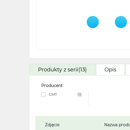
Produkty z serii(13)
Opis
Producent
CMT
13
Zdjęcie
Nazwa prod