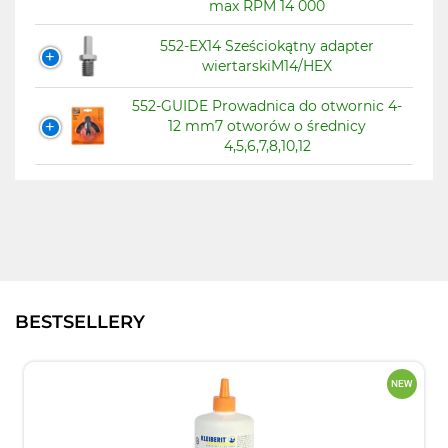
max RPM 14 000
552-EX14 Sześciokątny adapter
wiertarskiM14/HEX
552-GUIDE Prowadnica do otwornic 4-
12 mm7 otworów o średnicy
4,5,6,7,8,10,12
BESTSELLERY