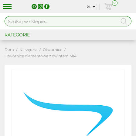
0
PL
KATEGORIE
Dom
Narzędzia
Otwornice
Otwornice diamentowe z gwintem M14