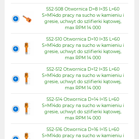
552-508 Otwornica D=8 I=35 L=60
1
S=M14do pracy na sucho w kamieniu i
1
gresie, uchwyt do szlifierki kątowej,
max RPM 14 000
1
552-510 Otwornica D=10 I=35 L=60
1
S=M14do pracy na sucho w kamieniu i
gresie, uchwyt do szlifierki kątowej,
1
max RPM 14 000
1
552-512 Otwornica D=12 I=35 L=60
S=M14do pracy na sucho w kamieniu i
1
gresie, uchwyt do szlifierki kątowej,
max RPM 14 000
1
552-514 Otwornica D=14 I=15 L=60
S=M14do pracy na sucho w kamieniu i
gresie, uchwyt do szlifierki kątowej,
max RPM 14 000
552-516 Otwornica D=16 I=15 L=60
S=M14do pracy na sucho w kamieniu i