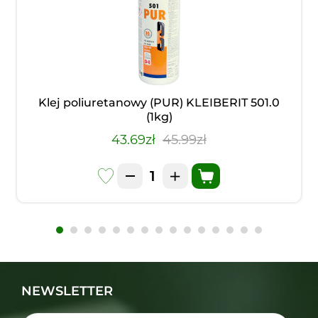
Klej poliuretanowy (PUR) KLEIBERIT 501.0
(1kg)
43.69zł
45.99zł
NEWSLETTER