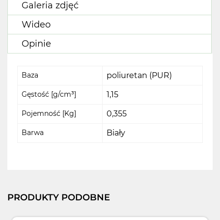
Galeria zdjęć
Wideo
Opinie
Baza
poliuretan (PUR)
Gęstość [g/cm³]
1,15
Pojemność [Kg]
0,355
Barwa
Biały
PRODUKTY PODOBNE