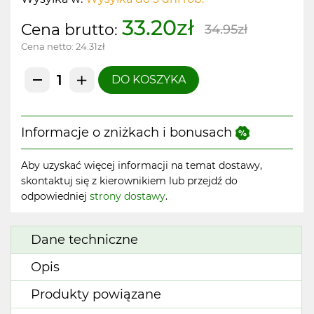
33.20zł
Cena brutto:
34.95zł
Cena netto:
24.31zł
DO KOSZYKA
Informacje o zniżkach i bonusach
Aby uzyskać więcej informacji na temat dostawy,
skontaktuj się z kierownikiem lub przejdź do
odpowiedniej
strony dostawy
.
Dane techniczne
Opis
Produkty powiązane