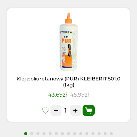
Klej poliuretanowy (PUR) KLEIBERIT 501.0
(1kg)
43.69zł
45.99zł