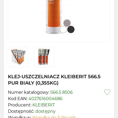
KLEJ-USZCZELNIACZ KLEIBERIT 566.5
PUR BIAŁY (0,355KG)
Numer katalogowy:
566.5 8506
Kod EAN:
4027616004686
Producent:
KLEIBERIT
Dostępność:
dostępny
Wysyłka w:
Wysyłka do 3 dni rob.