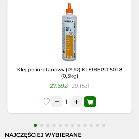
Klej poliuretanowy (PUR) KLEIBERIT 501.8
(0,5kg)
27.69zł
29.15zł
NAJCZĘŚCIEJ WYBIERANE