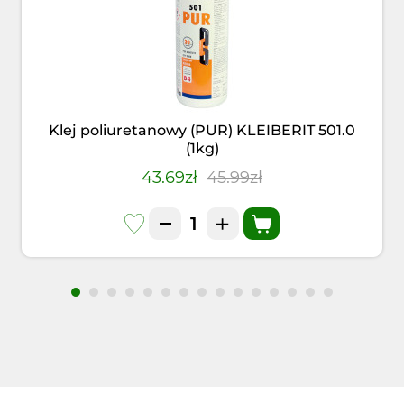
Klej poliuretanowy (PUR) KLEIBERIT 501.0
(1kg)
43.69zł
45.99zł