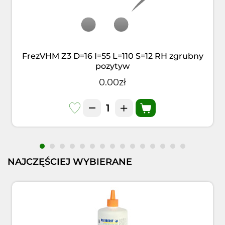
FrezVHM Z3 D=16 I=55 L=110 S=12 RH zgrubny
pozytyw
0.00zł
NAJCZĘŚCIEJ WYBIERANE