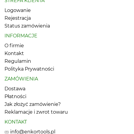
STREFA KLIENTA
Logowanie
Rejestracja
Status zamówienia
INFORMACJE
O firmie
Kontakt
Regulamin
Polityka Prywatności
ZAMÓWIENIA
Dostawa
Płatności
Jak złożyć zamówienie?
Reklamacje i zwrot towaru
KONTAKT
info@enkortools.pl