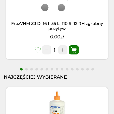
FrezVHM Z3 D=16 I=55 L=110 S=12 RH zgrubny
pozytyw
0.00zł
NAJCZĘŚCIEJ WYBIERANE