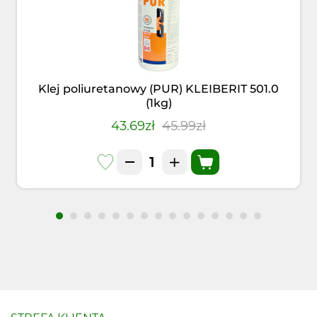
Klej poliuretanowy (PUR) KLEIBERIT 501.0
(1kg)
43.69zł
45.99zł