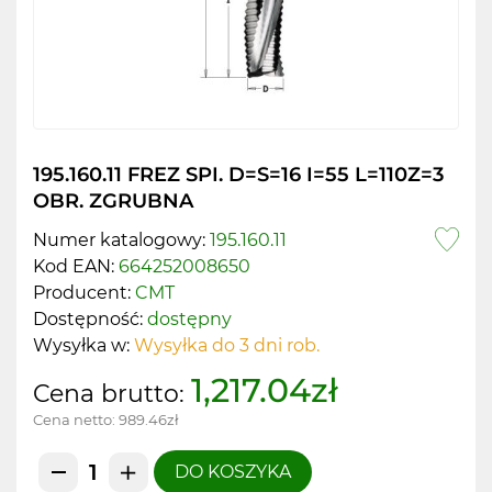
195.160.11 FREZ SPI. D=S=16 I=55 L=110Z=3
OBR. ZGRUBNA
Numer katalogowy:
195.160.11
Kod EAN:
664252008650
Producent:
CMT
Dostępność:
dostępny
Wysyłka w:
Wysyłka do 3 dni rob.
1,217.04zł
Cena brutto:
Cena netto:
989.46zł
DO KOSZYKA