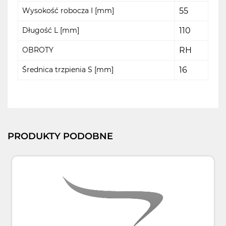
Wysokość robocza I [mm]
55
Długość L [mm]
110
OBROTY
RH
Średnica trzpienia S [mm]
16
PRODUKTY PODOBNE