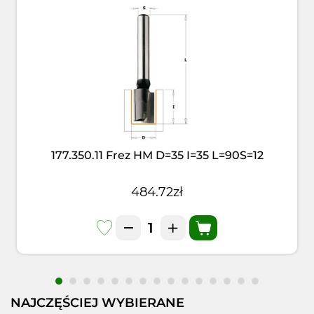
177.350.11 Frez HM D=35 I=35 L=90S=12
484.72zł
NAJCZĘŚCIEJ WYBIERANE