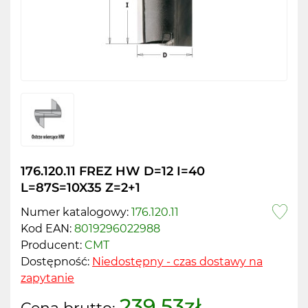
176.120.11 FREZ HW D=12 I=40
L=87S=10X35 Z=2+1
Numer katalogowy:
176.120.11
Kod EAN:
8019296022988
Producent:
CMT
Dostępność:
Niedostępny - czas dostawy na
zapytanie
239.53zł