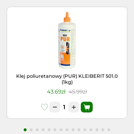
Klej poliuretanowy (PUR) KLEIBERIT 501.0
(1kg)
43.69zł
45.99zł