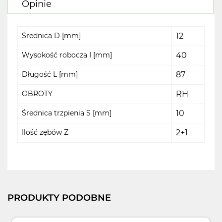
Opinie
Średnica D [mm]
12
Wysokość robocza I [mm]
40
Długość L [mm]
87
OBROTY
RH
Średnica trzpienia S [mm]
10
Ilość zębów Z
2+1
PRODUKTY PODOBNE