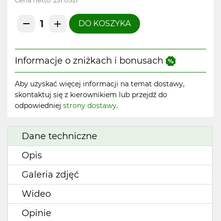
Cena netto:
231.09zł
DO KOSZYKA
Informacje o zniżkach i bonusach
Aby uzyskać więcej informacji na temat dostawy,
skontaktuj się z kierownikiem lub przejdź do
odpowiedniej
strony dostawy
.
Dane techniczne
Opis
Galeria zdjęć
Wideo
Opinie