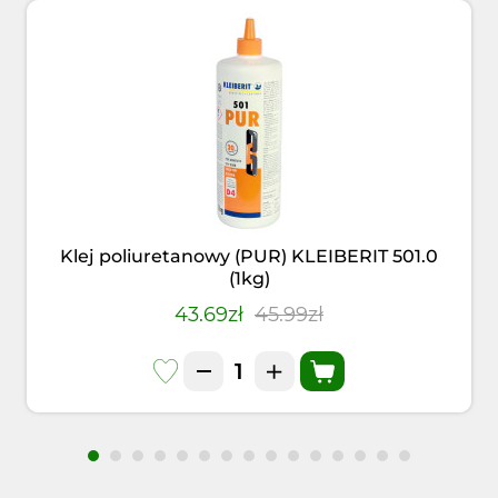
Klej poliuretanowy (PUR) KLEIBERIT 501.0
(1kg)
43.69zł
45.99zł