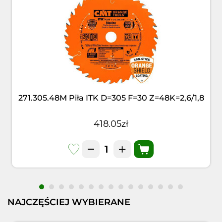
271.305.48M Piła ITK D=305 F=30 Z=48K=2,6/1,8
418.05zł
NAJCZĘŚCIEJ WYBIERANE