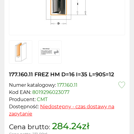
177.160.11 FREZ HM D=16 I=35 L=90S=12
Numer katalogowy:
177.160.11
Kod EAN:
8019296023077
Producent:
CMT
Dostępność:
Niedostępny - czas dostawy na
zapytanie
284.24zł
Cena brutto: