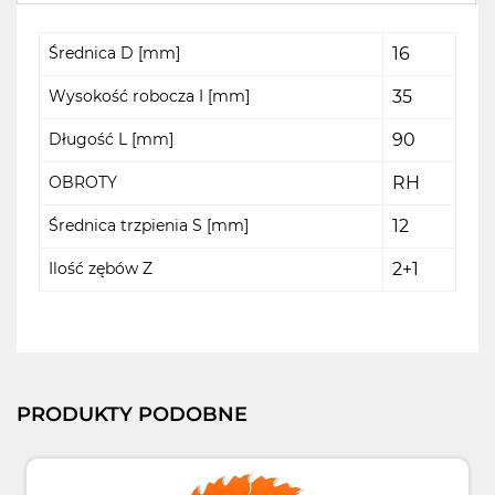
Średnica D [mm]
16
Wysokość robocza I [mm]
35
Długość L [mm]
90
OBROTY
RH
Średnica trzpienia S [mm]
12
Ilość zębów Z
2+1
PRODUKTY PODOBNE