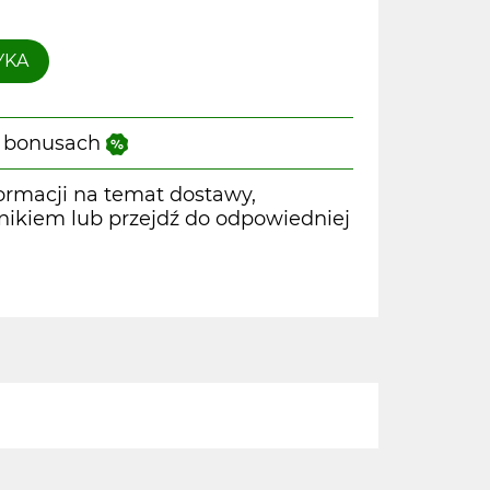
YKA
 i bonusach
ormacji na temat dostawy,
wnikiem lub przejdź do odpowiedniej