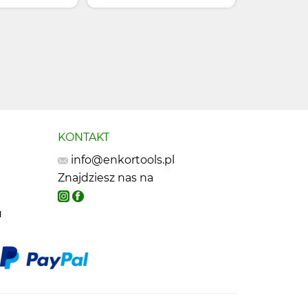
KONTAKT
info@enkortools.pl
Znajdziesz nas na
u