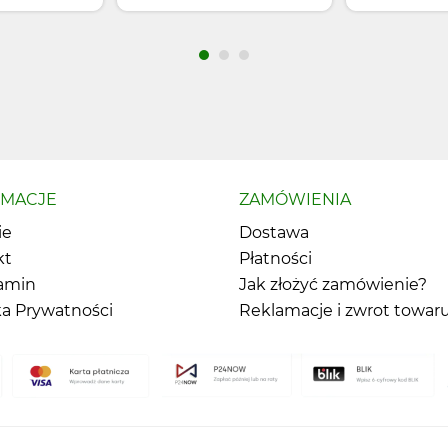
RMACJE
ZAMÓWIENIA
ie
Dostawa
kt
Płatności
amin
Jak złożyć zamówienie?
ka Prywatności
Reklamacje i zwrot towar