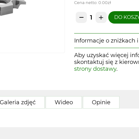
Cena netto:
0.00zł
DO KOSZ
Informacje o zniżkach
Aby uzyskać więcej inf
skontaktuj się z kiero
strony dostawy
.
Galeria zdjęć
Wideo
Opinie