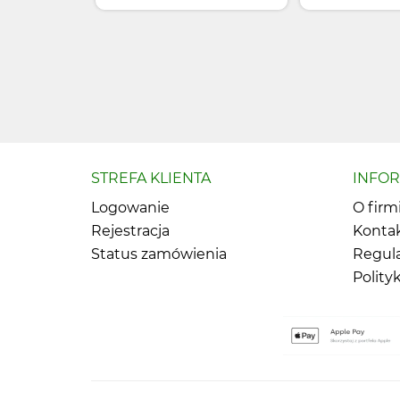
STREFA KLIENTA
INFO
Logowanie
O firm
Rejestracja
Konta
Status zamówienia
Regul
Polity