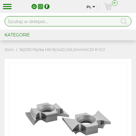
0
PL
KATEGORIE
Dom
162230 Płytka HM 16,0x22,0x5,0mmHC20 R=3,0