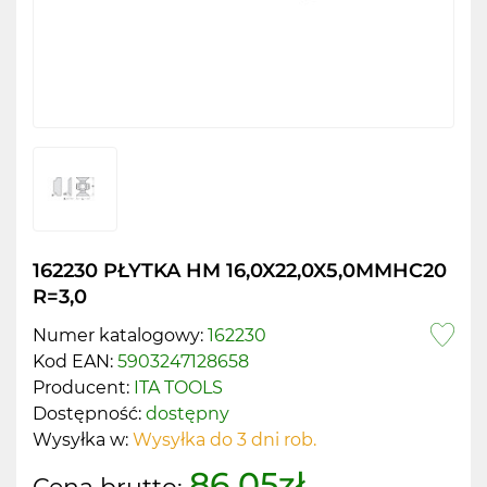
162230 PŁYTKA HM 16,0X22,0X5,0MMHC20
R=3,0
Numer katalogowy:
162230
Kod EAN:
5903247128658
Producent:
ITA TOOLS
Dostępność:
dostępny
Wysyłka w:
Wysyłka do 3 dni rob.
86.05zł