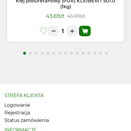
Klej poliuretanowy (PUR) KLEIBERIT 501.0
(1kg)
43.69zł
45.99zł
STREFA KLIENTA
Logowanie
Rejestracja
Status zamówienia
INFORMACJE