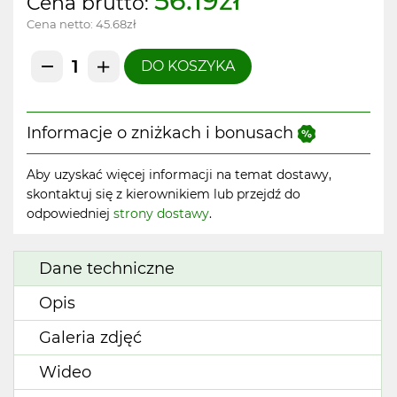
56.19zł
Cena brutto:
Cena netto:
45.68zł
DO KOSZYKA
Informacje o zniżkach i bonusach
Aby uzyskać więcej informacji na temat dostawy,
skontaktuj się z kierownikiem lub przejdź do
odpowiedniej
strony dostawy
.
Dane techniczne
Opis
Galeria zdjęć
Wideo