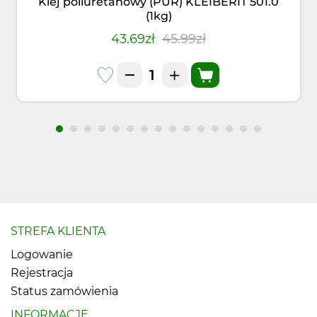
Klej poliuretanowy (PUR) KLEIBERIT 501.0
(1kg)
43.69zł
45.99zł
STREFA KLIENTA
Logowanie
Rejestracja
Status zamówienia
INFORMACJE