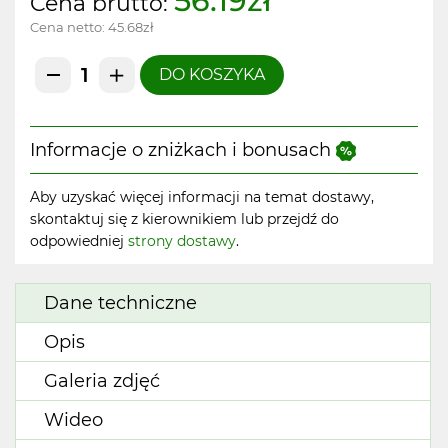
56.19zł
Cena brutto:
Cena netto:
45.68zł
DO KOSZYKA
Informacje o zniżkach i bonusach
Aby uzyskać więcej informacji na temat dostawy,
skontaktuj się z kierownikiem lub przejdź do
odpowiedniej
strony dostawy
.
Dane techniczne
Opis
Galeria zdjęć
Wideo