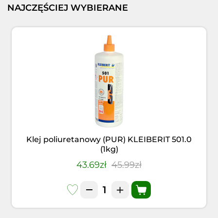
NAJCZĘŚCIEJ WYBIERANE
Klej poliuretanowy (PUR) KLEIBERIT 501.0
(1kg)
43.69zł
45.99zł