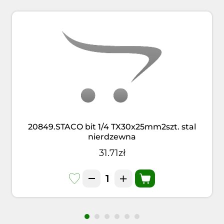
20849.STACO bit 1/4 TX30x25mm2szt. stal
nierdzewna
31.71zł