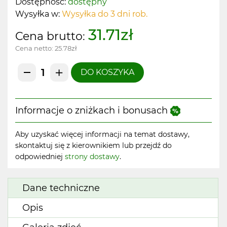
Dostępność:
dostępny
Wysyłka w:
Wysyłka do 3 dni rob.
31.71zł
Cena brutto:
Cena netto:
25.78zł
DO KOSZYKA
Informacje o zniżkach i bonusach
Aby uzyskać więcej informacji na temat dostawy,
skontaktuj się z kierownikiem lub przejdź do
odpowiedniej
strony dostawy
.
Dane techniczne
Opis