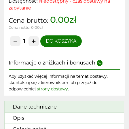
Dostępność:
Niedostępny - czas dostawy na
zapytanie
0.00zł
Cena brutto:
Cena netto:
0.00zł
DO KOSZYKA
Informacje o zniżkach i bonusach
Aby uzyskać więcej informacji na temat dostawy,
skontaktuj się z kierownikiem lub przejdź do
odpowiedniej
strony dostawy
.
Dane techniczne
Opis