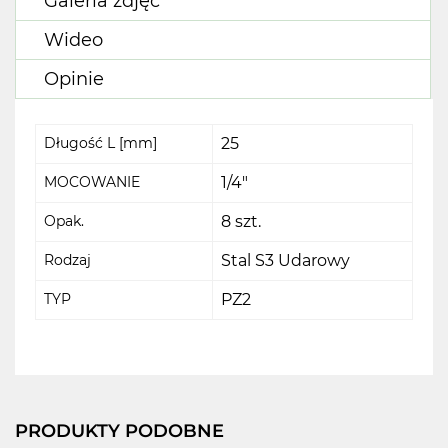
Galeria zdjęć
Wideo
Opinie
Długość L [mm]
25
MOCOWANIE
1/4"
Opak.
8 szt.
Rodzaj
Stal S3 Udarowy
TYP
PZ2
PRODUKTY PODOBNE