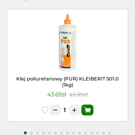
Klej poliuretanowy (PUR) KLEIBERIT 501.0
(1kg)
43.69zł
45.99zł