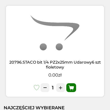
20796.STACO bit 1/4 PZ2x25mm Udarowy6 szt
fioletowy
0.00zł
NAJCZĘŚCIEJ WYBIERANE