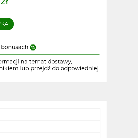
zł
YKA
 i bonusach
ormacji na temat dostawy,
wnikiem lub przejdź do odpowiedniej