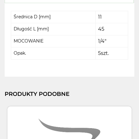
Średnica D [mm]
11
Długość L [mm]
45
MOCOWANIE
1/4"
Opak.
5szt.
PRODUKTY PODOBNE