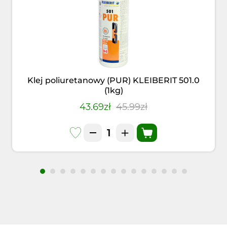
Klej poliuretanowy (PUR) KLEIBERIT 501.0
(1kg)
43.69zł
45.99zł