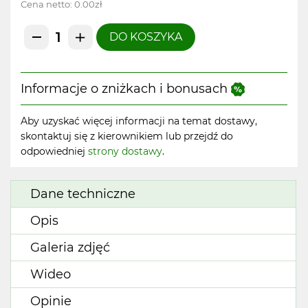
Cena netto:
0.00zł
DO KOSZYKA
Informacje o zniżkach i bonusach
Aby uzyskać więcej informacji na temat dostawy,
skontaktuj się z kierownikiem lub przejdź do
odpowiedniej
strony dostawy
.
Dane techniczne
Opis
Galeria zdjęć
Wideo
Opinie