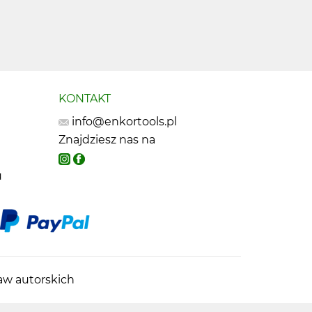
KONTAKT
info@enkortools.pl
Znajdziesz nas na
u
raw autorskich