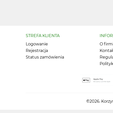
STREFA KLIENTA
INFO
Logowanie
O firm
Rejestracja
Konta
Status zamówienia
Regul
Polity
©2026. Korzys