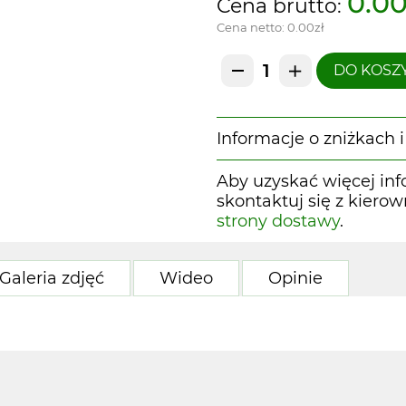
0.00
Cena brutto:
Cena netto:
0.00zł
DO KOSZ
Informacje o zniżkach
Aby uzyskać więcej inf
skontaktuj się z kiero
strony dostawy
.
Galeria zdjęć
Wideo
Opinie