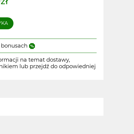
zł
YKA
 i bonusach
ormacji na temat dostawy,
wnikiem lub przejdź do odpowiedniej