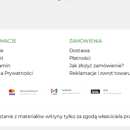
RMACJE
ZAMÓWIENIA
ie
Dostawa
kt
Płatności
amin
Jak złożyć zamówienie?
ka Prywatności
Reklamacje i zwrot towar
tanie z materiałów witryny tylko za zgodą właściciela p