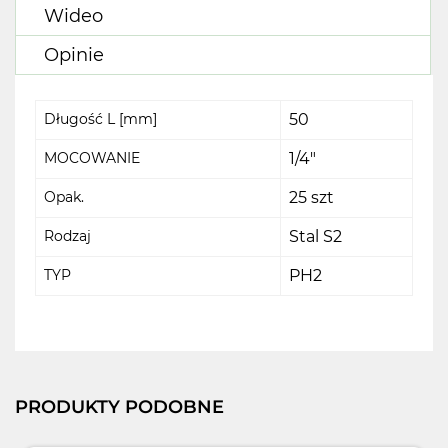
Wideo
Opinie
Długość L [mm]
50
MOCOWANIE
1/4"
Opak.
25 szt
Rodzaj
Stal S2
TYP
PH2
PRODUKTY PODOBNE