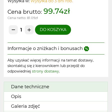
Wysyłka w:
Wysyłka do 3 dni rob.
99.74zł
Cena brutto:
Cena netto:
81.09zł
DO KOSZYKA
Informacje o zniżkach i bonusach
Aby uzyskać więcej informacji na temat dostawy,
skontaktuj się z kierownikiem lub przejdź do
odpowiedniej
strony dostawy
.
Dane techniczne
Opis
Galeria zdjęć