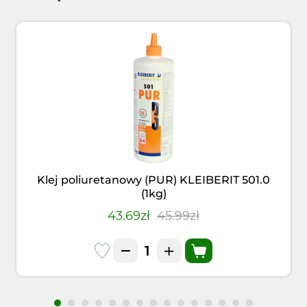
Klej poliuretanowy (PUR) KLEIBERIT 501.0
(1kg)
43.69zł
45.99zł