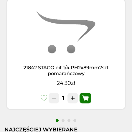
21842 STACO bit 1/4 PH2x89mm2szt
pomarańczowy
24.30zł
NAJCZĘŚCIEJ WYBIERANE