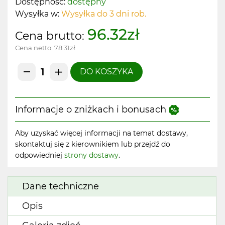
Dostępność:
dostępny
Wysyłka w:
Wysyłka do 3 dni rob.
96.32zł
Cena brutto:
Cena netto:
78.31zł
DO KOSZYKA
Informacje o zniżkach i bonusach
Aby uzyskać więcej informacji na temat dostawy,
skontaktuj się z kierownikiem lub przejdź do
odpowiedniej
strony dostawy
.
Dane techniczne
Opis