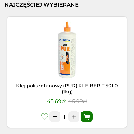
NAJCZĘŚCIEJ WYBIERANE
Klej poliuretanowy (PUR) KLEIBERIT 501.0
(1kg)
43.69zł
45.99zł