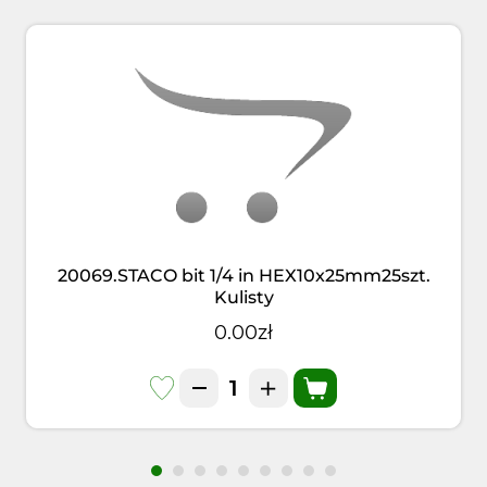
20069.STACO bit 1/4 in HEX10x25mm25szt.
Kulisty
0.00zł