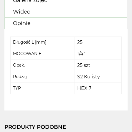
Galeria zdjęć
Wideo
Opinie
Długość L [mm]
25
MOCOWANIE
1/4"
Opak.
25 szt
Rodzaj
S2 Kulisty
TYP
HEX 7
PRODUKTY PODOBNE