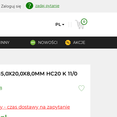
zadaj pytanie
Zaloguj się
0
PL
INNY
NOWOŚCI
AKCJE
5,0X20,0X8,0MM HC20 K 11/0
8
y - czas dostawy na zapytanie