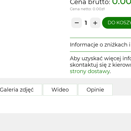
0.00
Cena brutto:
Cena netto:
0.00zł
DO KOSZ
Informacje o zniżkach
Aby uzyskać więcej inf
skontaktuj się z kiero
strony dostawy
.
Galeria zdjęć
Wideo
Opinie