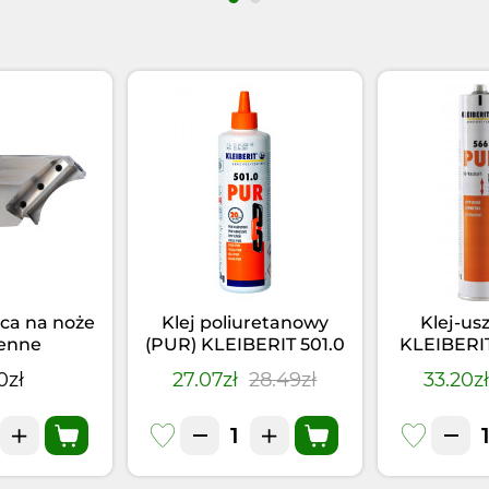
ca na noże
Klej poliuretanowy
Klej-us
enne
(PUR) KLEIBERIT 501.0
KLEIBERI
(0,5kg)
Czarny 
0zł
27.07zł
28.49zł
33.20z