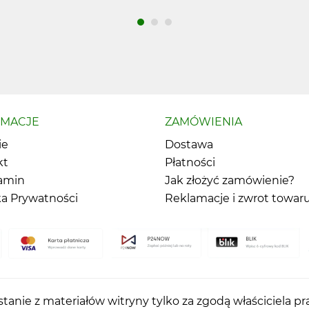
RMACJE
ZAMÓWIENIA
ie
Dostawa
kt
Płatności
amin
Jak złożyć zamówienie?
ka Prywatności
Reklamacje i zwrot towar
tanie z materiałów witryny tylko za zgodą właściciela p