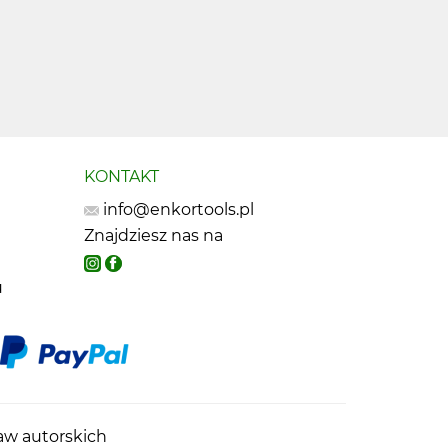
KONTAKT
info@enkortools.pl
Znajdziesz nas na
u
raw autorskich