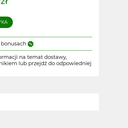
zł
YKA
 i bonusach
ormacji na temat dostawy,
wnikiem lub przejdź do odpowiedniej