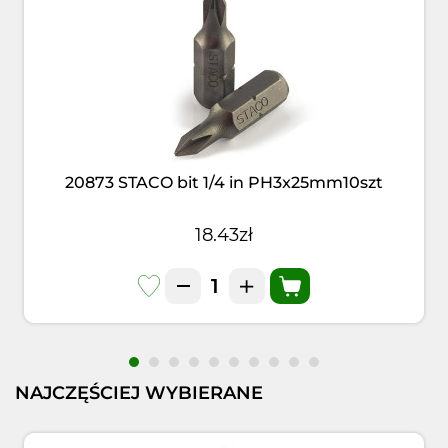
20873 STACO bit 1/4 in PH3x25mm10szt
18.43zł
NAJCZĘŚCIEJ WYBIERANE