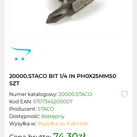
20000.STACO BIT 1/4 IN PH0X25MM50
SZT
Numer katalogowy:
20000.STACO
Kod EAN:
5707345200007
Producent:
STACO
Dostępność:
dostępny
Wysyłka w:
Wysyłka do 3 dni rob.
74.30zł