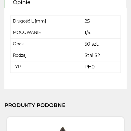
Opinie
Długość L [mm]
25
MOCOWANIE
1/4"
Opak.
50 szt.
Rodzaj
Stal S2
TYP
PH0
PRODUKTY PODOBNE