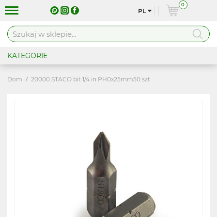
0
PL
KATEGORIE
Dom
20000.STACO bit 1/4 in PH0x25mm50 szt