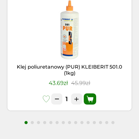
Klej poliuretanowy (PUR) KLEIBERIT 501.0
(1kg)
43.69zł
45.99zł