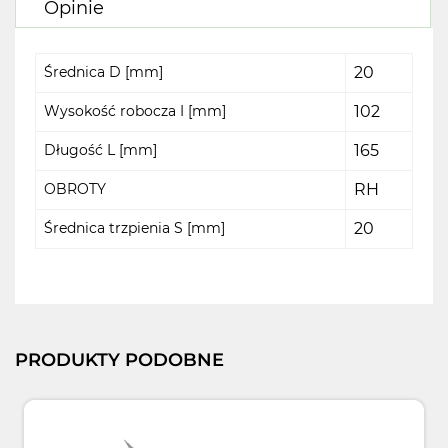
Opinie
Średnica D [mm]
20
Wysokość robocza I [mm]
102
Długość L [mm]
165
OBROTY
RH
Średnica trzpienia S [mm]
20
PRODUKTY PODOBNE