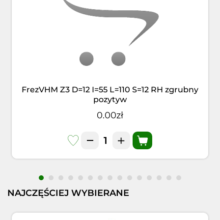
FrezVHM Z3 D=12 I=55 L=110 S=12 RH zgrubny
pozytyw
0.00zł
NAJCZĘŚCIEJ WYBIERANE