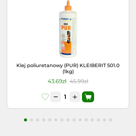
Klej poliuretanowy (PUR) KLEIBERIT 501.0
(1kg)
43.69zł
45.99zł