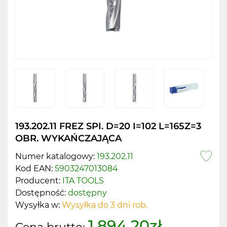
193.202.11 FREZ SPI. D=20 I=102 L=165Z=3
OBR. WYKAŃCZAJĄCA
Numer katalogowy:
193.202.11
Kod EAN:
5903247013084
Producent:
ITA TOOLS
Dostępność:
dostępny
Wysyłka w:
Wysyłka do 3 dni rob.
1,894.20zł