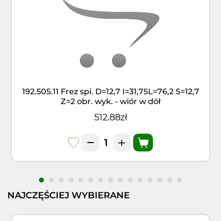
192.505.11 Frez spi. D=12,7 I=31,75L=76,2 S=12,7
Z=2 obr. wyk. - wiór w dół
512.88zł
NAJCZĘŚCIEJ WYBIERANE