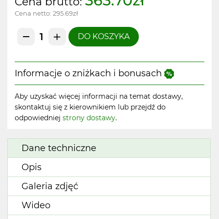
363.70zł
Cena brutto:
Cena netto:
295.69zł
DO KOSZYKA
Informacje o zniżkach i bonusach
Aby uzyskać więcej informacji na temat dostawy,
skontaktuj się z kierownikiem lub przejdź do
odpowiedniej
strony dostawy
.
Dane techniczne
Opis
Galeria zdjęć
Wideo