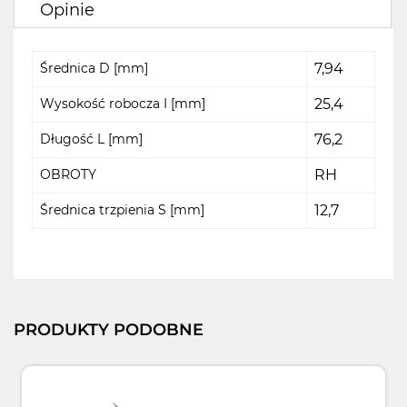
Opinie
Średnica D [mm]
7,94
Wysokość robocza I [mm]
25,4
Długość L [mm]
76,2
OBROTY
RH
Średnica trzpienia S [mm]
12,7
PRODUKTY PODOBNE