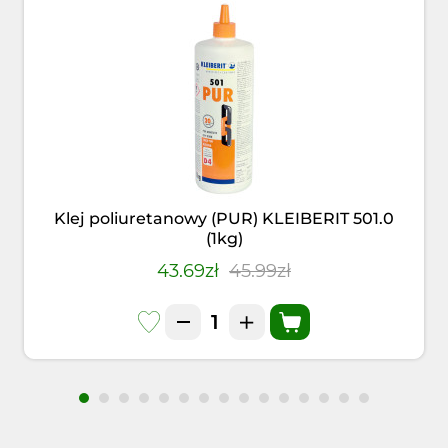
Klej poliuretanowy (PUR) KLEIBERIT 501.0
(1kg)
43.69zł
45.99zł