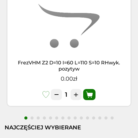
FrezVHM Z2 D=10 I=60 L=110 S=10 RHwyk.
pozytyw
0.00zł
NAJCZĘŚCIEJ WYBIERANE