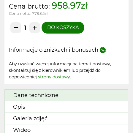
958.97zł
Cena brutto:
Cena netto:
779.65zł
DO KOSZYKA
Informacje o zniżkach i bonusach
Aby uzyskać więcej informacji na temat dostawy,
skontaktuj się z kierownikiem lub przejdź do
odpowiedniej
strony dostawy
.
Dane techniczne
Opis
Galeria zdjęć
Wideo