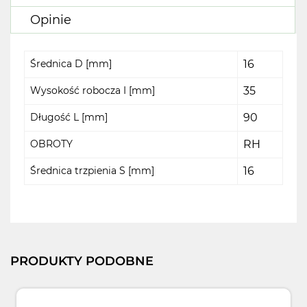
Opinie
Średnica D [mm]
16
Wysokość robocza I [mm]
35
Długość L [mm]
90
OBROTY
RH
Średnica trzpienia S [mm]
16
PRODUKTY PODOBNE