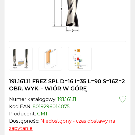
191.161.11 FREZ SPI. D=16 I=35 L=90 S=16Z=2
OBR. WYK. - WIÓR W GÓRĘ
Numer katalogowy:
191.161.11
Kod EAN:
8019296014075
Producent:
CMT
Dostępność:
Niedostępny - czas dostawy na
zapytanie