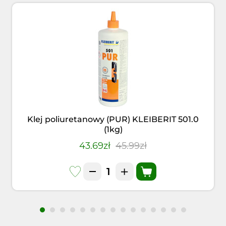
Klej poliuretanowy (PUR) KLEIBERIT 501.0
(1kg)
43.69zł
45.99zł