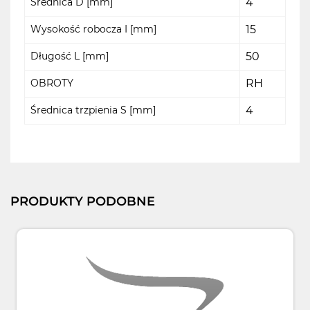
Średnica D [mm]
4
Wysokość robocza I [mm]
15
Długość L [mm]
50
OBROTY
RH
Średnica trzpienia S [mm]
4
PRODUKTY PODOBNE