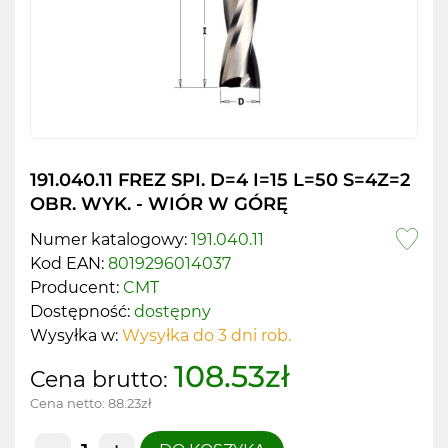
191.040.11 FREZ SPI. D=4 I=15 L=50 S=4Z=2
OBR. WYK. - WIÓR W GÓRĘ
Numer katalogowy:
191.040.11
Kod EAN:
8019296014037
Producent:
CMT
Dostępność:
dostępny
Wysyłka w:
Wysyłka do 3 dni rob.
108.53zł
Cena brutto:
Cena netto:
88.23zł