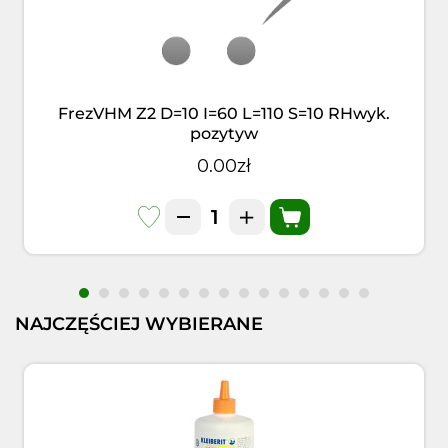
FrezVHM Z2 D=10 I=60 L=110 S=10 RHwyk.
pozytyw
0.00zł
NAJCZĘŚCIEJ WYBIERANE