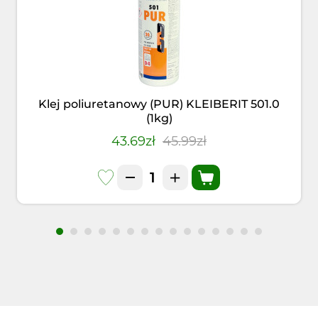
Klej poliuretanowy (PUR) KLEIBERIT 501.0
(1kg)
43.69zł
45.99zł