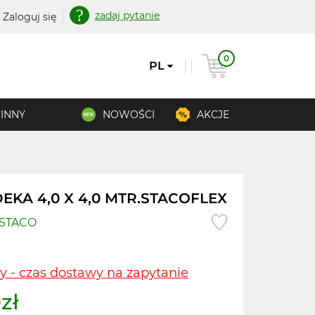
zadaj pytanie
Zaloguj się
0
PL
INNY
NOWOŚCI
AKCJE
EKA 4,0 X 4,0 MTR.STACOFLEX
.STACO
y - czas dostawy na zapytanie
zł