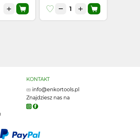
KONTAKT
info@enkortools.pl
Znajdziesz nas na
u