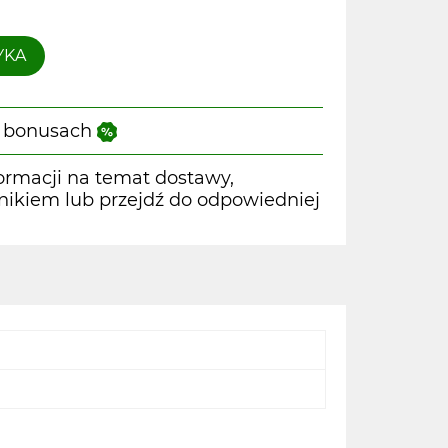
YKA
 i bonusach
ormacji na temat dostawy,
wnikiem lub przejdź do odpowiedniej