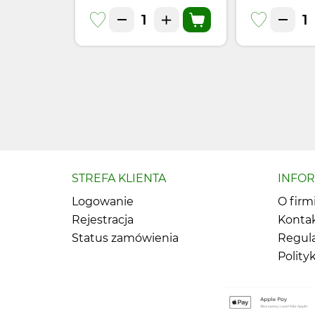
STREFA KLIENTA
INFO
Logowanie
O firm
Rejestracja
Konta
Status zamówienia
Regul
Polity