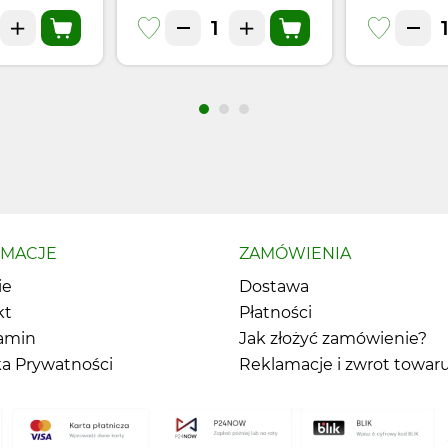
RMACJE
ZAMÓWIENIA
ie
Dostawa
kt
Płatności
amin
Jak złożyć zamówienie?
ka Prywatności
Reklamacje i zwrot towar