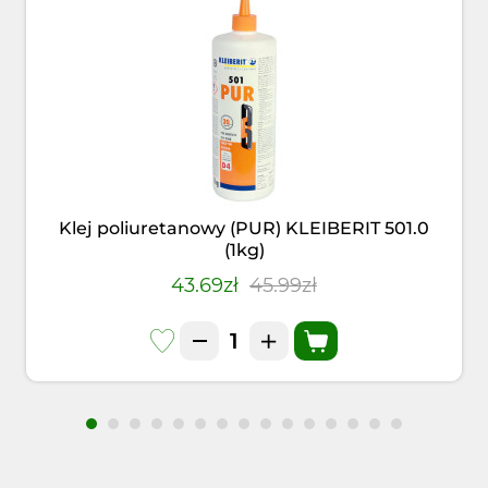
Klej poliuretanowy (PUR) KLEIBERIT 501.0
(1kg)
43.69zł
45.99zł