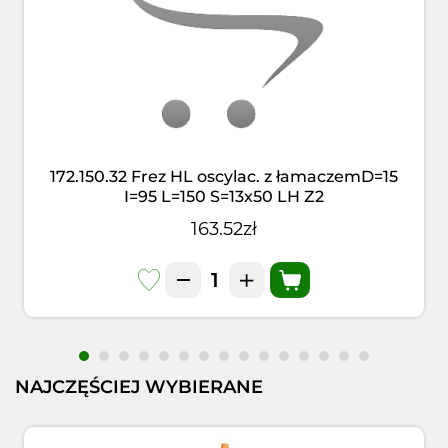
172.150.32 Frez HL oscylac. z łamaczemD=15
I=95 L=150 S=13x50 LH Z2
163.52zł
NAJCZĘŚCIEJ WYBIERANE