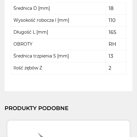
Średnica D [mm]
18
Wysokość robocza I [mm]
110
Długość L [mm]
165
OBROTY
RH
Średnica trzpienia S [mm]
13
Ilość zębów Z
2
PRODUKTY PODOBNE