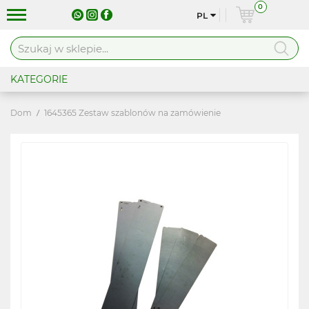
0
PL
KATEGORIE
Dom
1645365 Zestaw szablonów na zamówienie