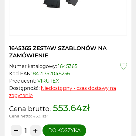
1645365 ZESTAW SZABLONÓW NA
ZAMÓWIENIE
Numer katalogowy:
1645365
Kod EAN:
8421752048256
Producent:
VIRUTEX
Dostępność:
Niedostępny - czas dostawy na
zapytanie
553.64zł
Cena brutto:
Cena netto:
450.11zł
DO KOSZYKA