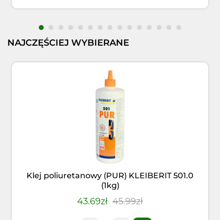
NAJCZĘŚCIEJ WYBIERANE
Klej poliuretanowy (PUR) KLEIBERIT 501.0
(1kg)
43.69zł
45.99zł