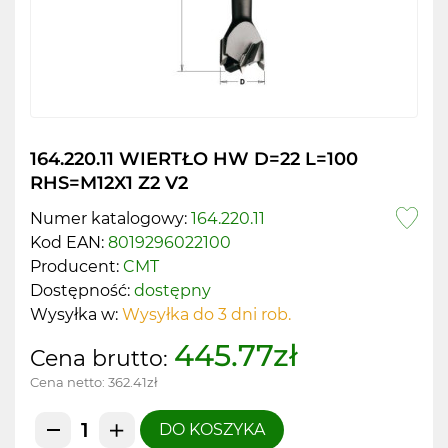
164.220.11 WIERTŁO HW D=22 L=100
RHS=M12X1 Z2 V2
Numer katalogowy:
164.220.11
Kod EAN:
8019296022100
Producent:
CMT
Dostępność:
dostępny
Wysyłka w:
Wysyłka do 3 dni rob.
445.77zł
Cena brutto:
Cena netto:
362.41zł
DO KOSZYKA