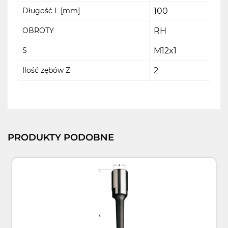
Długość L [mm]
100
OBROTY
RH
S
M12x1
Ilość zębów Z
2
PRODUKTY PODOBNE