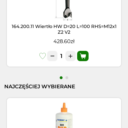
164.200.11 Wiertło HW D=20 L=100 RHS=M12x1
Z2 V2
428.60zł
NAJCZĘŚCIEJ WYBIERANE