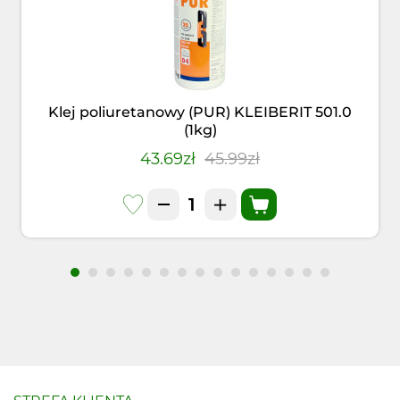
Klej poliuretanowy (PUR) KLEIBERIT 501.0
(1kg)
43.69zł
45.99zł