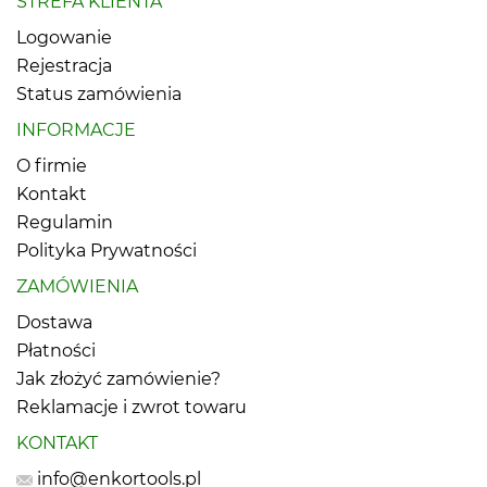
STREFA KLIENTA
Logowanie
Rejestracja
Status zamówienia
INFORMACJE
O firmie
Kontakt
Regulamin
Polityka Prywatności
ZAMÓWIENIA
Dostawa
Płatności
Jak złożyć zamówienie?
Reklamacje i zwrot towaru
KONTAKT
info@enkortools.pl