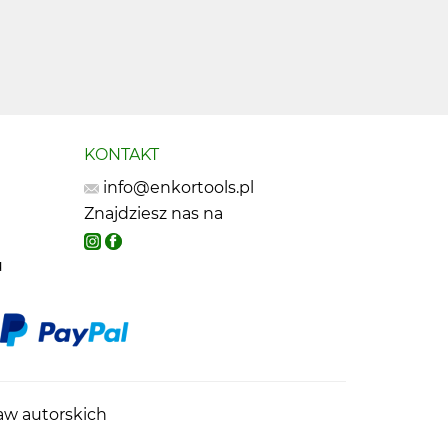
KONTAKT
info@enkortools.pl
Znajdziesz nas na
u
raw autorskich