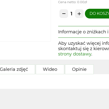
Cena netto:
0.00zł
DO KOSZ
Informacje o zniżkach
Aby uzyskać więcej inf
skontaktuj się z kiero
strony dostawy
.
Galeria zdjęć
Wideo
Opinie