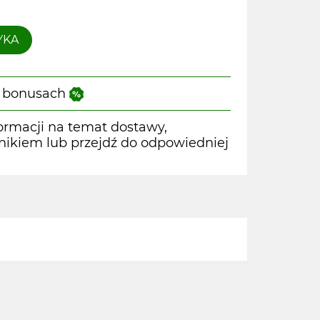
YKA
 i bonusach
ormacji na temat dostawy,
wnikiem lub przejdź do odpowiedniej