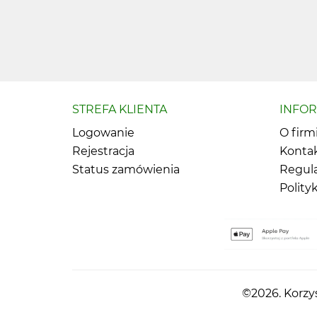
STREFA KLIENTA
INFO
Logowanie
O firm
Rejestracja
Konta
Status zamówienia
Regul
Polity
©2026. Korzys