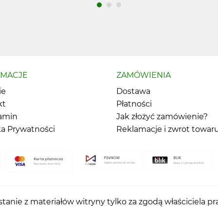
RMACJE
ZAMÓWIENIA
ie
Dostawa
kt
Płatności
amin
Jak złożyć zamówienie?
ka Prywatności
Reklamacje i zwrot towar
tanie z materiałów witryny tylko za zgodą właściciela p