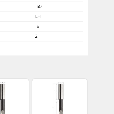
150
LH
16
2