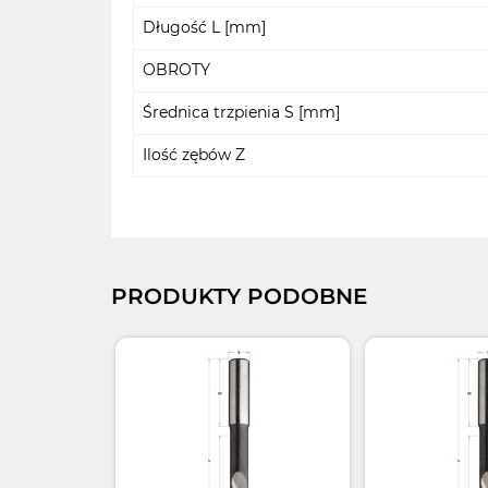
Długość L [mm]
OBROTY
Średnica trzpienia S [mm]
Ilość zębów Z
PRODUKTY PODOBNE