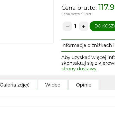
117.
Cena brutto:
Cena netto:
95.92zł
DO KOSZ
Informacje o zniżkach
Aby uzyskać więcej inf
skontaktuj się z kiero
strony dostawy
.
Galeria zdjęć
Wideo
Opinie