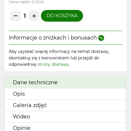
Cena netto:
0.00zł
DO KOSZYKA
Informacje o zniżkach i bonusach
Aby uzyskać więcej informacji na temat dostawy,
skontaktuj się z kierownikiem lub przejdź do
odpowiedniej
strony dostawy
.
Dane techniczne
Opis
Galeria zdjęć
Wideo
Opinie