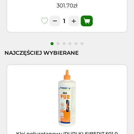
301.70zł
NAJCZĘŚCIEJ WYBIERANE
Klej poliuretanowy (PUR) KLEIBERIT 501.0