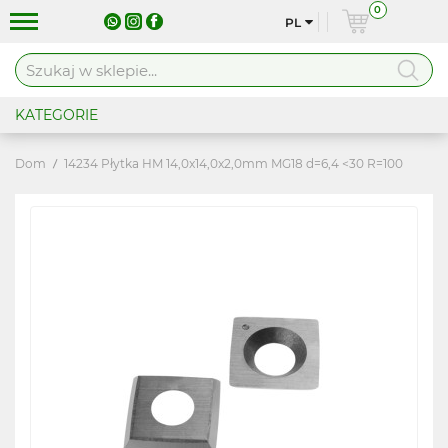
0
PL
KATEGORIE
Dom
14234 Płytka HM 14,0x14,0x2,0mm MG18 d=6,4 <30 R=100