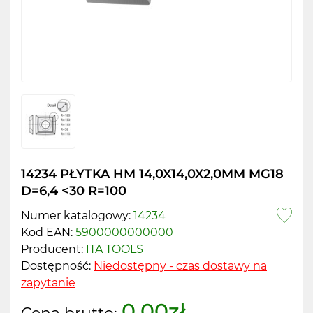
14234 PŁYTKA HM 14,0X14,0X2,0MM MG18
D=6,4 <30 R=100
Numer katalogowy:
14234
Kod EAN:
5900000000000
Producent:
ITA TOOLS
Dostępność:
Niedostępny - czas dostawy na
zapytanie
0.00zł