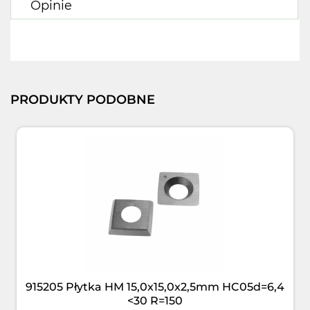
Opinie
PRODUKTY PODOBNE
915205 Płytka HM 15,0x15,0x2,5mm HC05d=6,4
<30 R=150