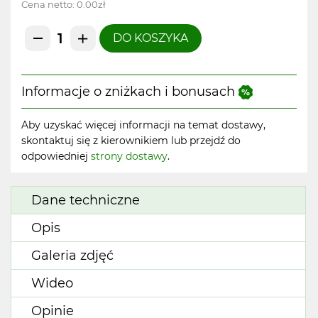
Cena netto:
0.00zł
DO KOSZYKA
Informacje o zniżkach i bonusach
Aby uzyskać więcej informacji na temat dostawy,
skontaktuj się z kierownikiem lub przejdź do
odpowiedniej
strony dostawy
.
Dane techniczne
Opis
Galeria zdjęć
Wideo
Opinie