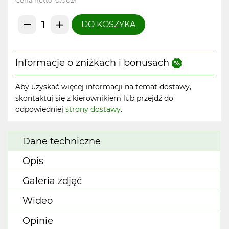
Cena netto:
0.00zł
DO KOSZYKA
Informacje o zniżkach i bonusach
Aby uzyskać więcej informacji na temat dostawy,
skontaktuj się z kierownikiem lub przejdź do
odpowiedniej
strony dostawy
.
Dane techniczne
Opis
Galeria zdjęć
Wideo
Opinie