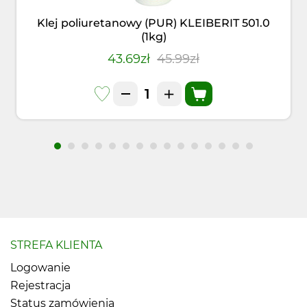
Klej poliuretanowy (PUR) KLEIBERIT 501.0
(1kg)
43.69zł
45.99zł
STREFA KLIENTA
Logowanie
Rejestracja
Status zamówienia