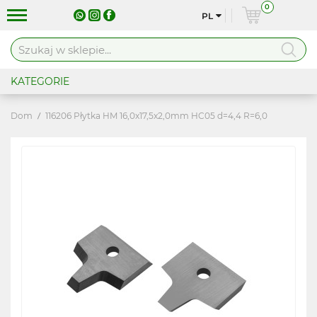
0
PL
KATEGORIE
Dom
116206 Płytka HM 16,0x17,5x2,0mm HC05 d=4,4 R=6,0