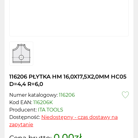
116206 PŁYTKA HM 16,0X17,5X2,0MM HC05
D=4,4 R=6,0
Numer katalogowy:
116206
Kod EAN:
116206K
Producent:
ITA TOOLS
Dostępność:
Niedostępny - czas dostawy na
zapytanie
0.00zł