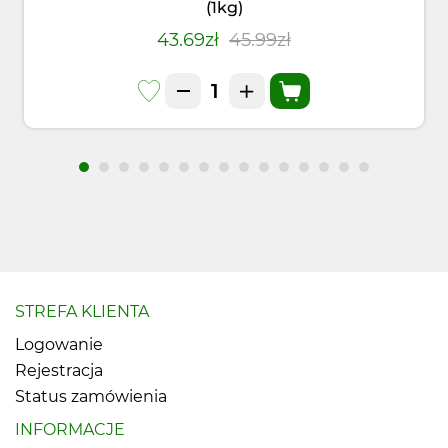
(1kg)
43.69zł
45.99zł
STREFA KLIENTA
Logowanie
Rejestracja
Status zamówienia
INFORMACJE