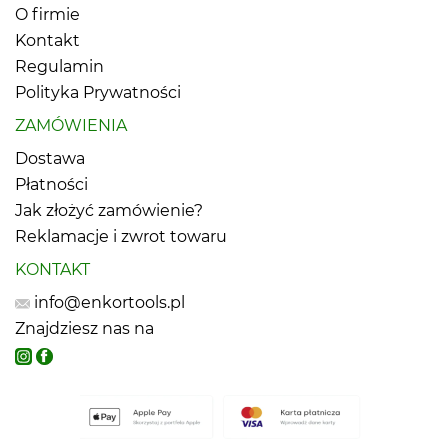
O firmie
Kontakt
Regulamin
Polityka Prywatności
ZAMÓWIENIA
Dostawa
Płatności
Jak złożyć zamówienie?
Reklamacje i zwrot towaru
KONTAKT
info@enkortools.pl
Znajdziesz nas na