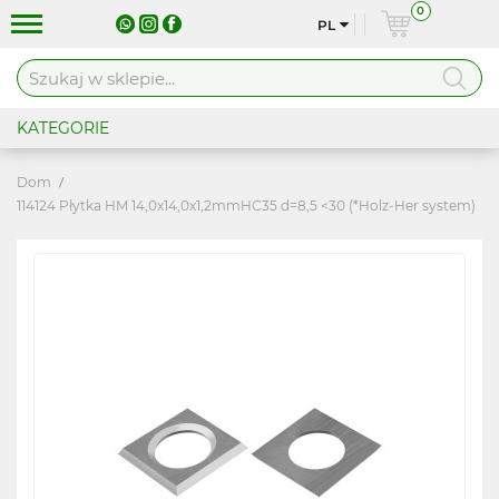
0
PL
KATEGORIE
Dom
114124 Płytka HM 14,0x14,0x1,2mmHC35 d=8,5 <30 (*Holz-Her system)