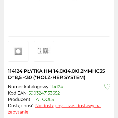
114124 PŁYTKA HM 14,0X14,0X1,2MMHC35
D=8,5 <30 (*HOLZ-HER SYSTEM)
Numer katalogowy:
114124
Kod EAN:
5903247133652
Producent:
ITA TOOLS
Dostępność:
Niedostępny - czas dostawy na
zapytanie