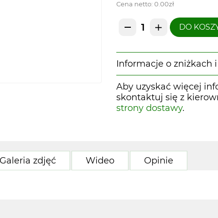
Cena netto:
0.00zł
DO KOSZ
Informacje o zniżkach
Aby uzyskać więcej inf
skontaktuj się z kiero
strony dostawy
.
Galeria zdjęć
Wideo
Opinie