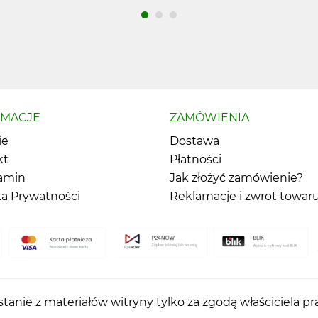
RMACJE
ZAMÓWIENIA
ie
Dostawa
kt
Płatności
amin
Jak złożyć zamówienie?
ka Prywatności
Reklamacje i zwrot towar
tanie z materiałów witryny tylko za zgodą właściciela p