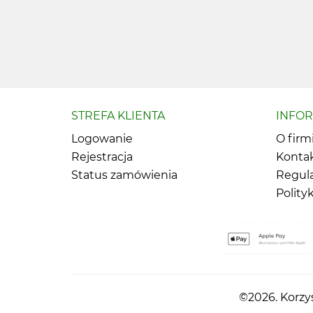
STREFA KLIENTA
INFO
Logowanie
O firm
Rejestracja
Konta
Status zamówienia
Regul
Polity
©2026. Korzys