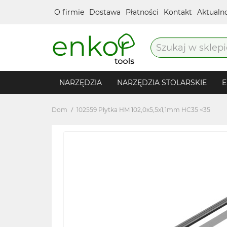
O firmie
Dostawa
Płatności
Kontakt
Aktualn
NARZĘDZIA
NARZĘDZIA STOLARSKIE
E
Dom
102559 Płytka HM 102,0x5,5x1,1mm HC35 <35