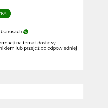
YKA
 i bonusach
ormacji na temat dostawy,
wnikiem lub przejdź do odpowiedniej