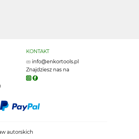
KONTAKT
info@enkortools.pl
Znajdziesz nas na
u
raw autorskich