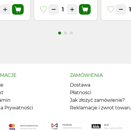
RMACJE
ZAMÓWIENIA
ie
Dostawa
kt
Płatności
amin
Jak złożyć zamówienie?
ka Prywatności
Reklamacje i zwrot towar