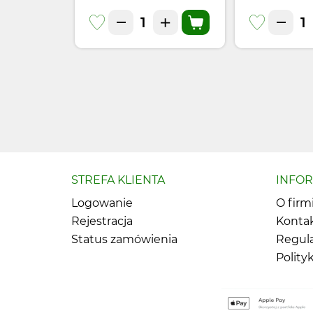
STREFA KLIENTA
INFO
Logowanie
O firm
Rejestracja
Konta
Status zamówienia
Regul
Polity