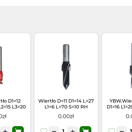
ło D1=12
Wiertło D=11 D1=14 L=27
YBW.Wier
L2=15 L3=20
L1=6 L=70 S=10 RH
D1=16 L1=2
S=10 LH
S=
0zł
0.00zł
0.