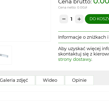
0.00
Cena brutto:
Cena netto:
0.00zł
DO KOSZ
Informacje o zniżkach
Aby uzyskać więcej inf
skontaktuj się z kiero
strony dostawy
.
Galeria zdjęć
Wideo
Opinie