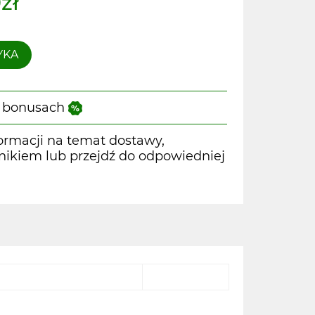
zł
YKA
 i bonusach
ormacji na temat dostawy,
wnikiem lub przejdź do odpowiedniej