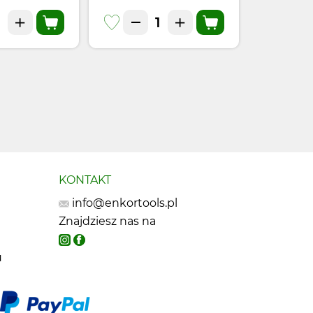
KONTAKT
info@enkortools.pl
Znajdziesz nas na
u