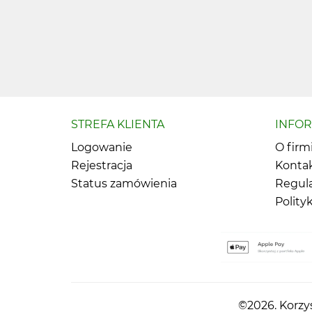
STREFA KLIENTA
INFO
Logowanie
O firm
Rejestracja
Konta
Status zamówienia
Regul
Polity
©2026. Korzys