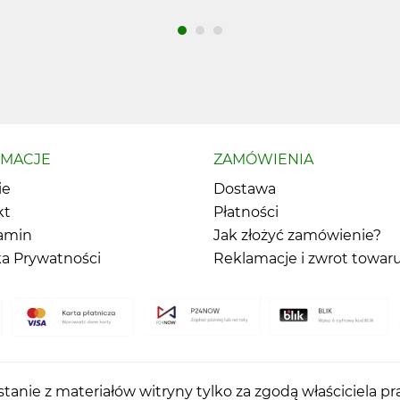
RMACJE
ZAMÓWIENIA
ie
Dostawa
kt
Płatności
amin
Jak złożyć zamówienie?
ka Prywatności
Reklamacje i zwrot towar
tanie z materiałów witryny tylko za zgodą właściciela p