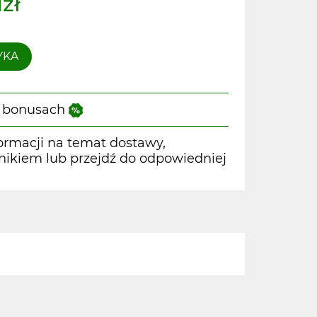
1zł
YKA
 i bonusach
ormacji na temat dostawy,
wnikiem lub przejdź do odpowiedniej