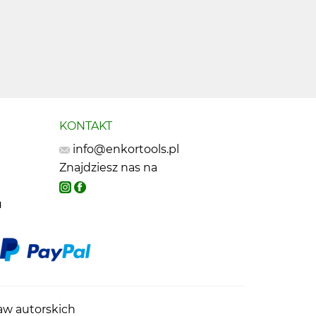
KONTAKT
info@enkortools.pl
Znajdziesz nas na
u
raw autorskich