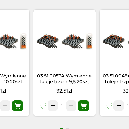
A Wymienne
03.51.0057A Wymienne
03.51.004
o=10 20szt
tuleje trzpo=9,5 20szt
tuleje trz
1zł
32.51zł
32