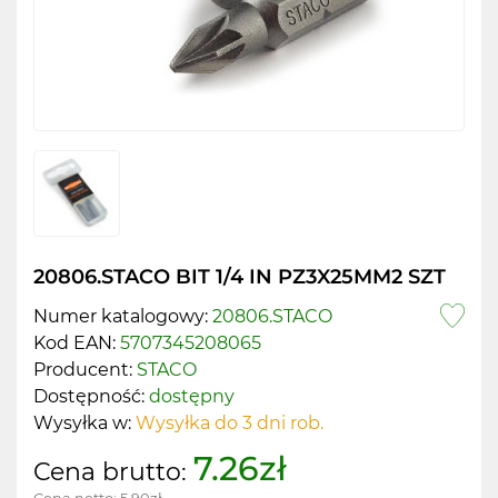
20806.STACO BIT 1/4 IN PZ3X25MM2 SZT
Numer katalogowy:
20806.STACO
Kod EAN:
5707345208065
Producent:
STACO
Dostępność:
dostępny
Wysyłka w:
Wysyłka do 3 dni rob.
7.26zł
Cena brutto: