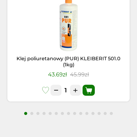
Klej poliuretanowy (PUR) KLEIBERIT 501.0
(1kg)
43.69zł
45.99zł