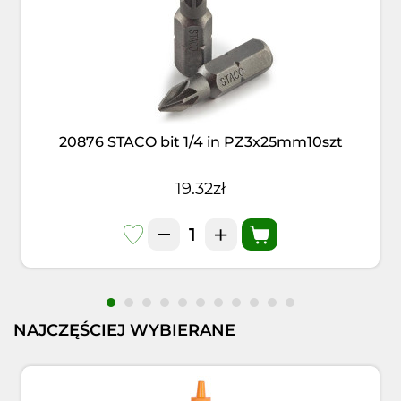
20876 STACO bit 1/4 in PZ3x25mm10szt
19.32zł
NAJCZĘŚCIEJ WYBIERANE