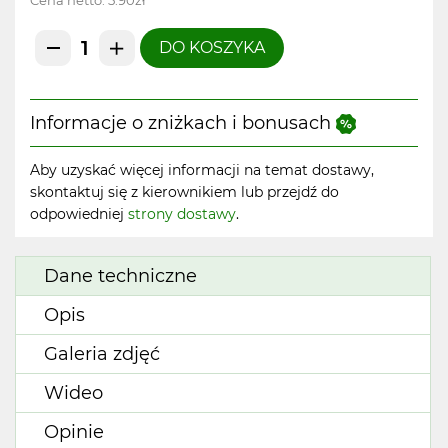
Cena netto:
5.90zł
DO KOSZYKA
Informacje o zniżkach i bonusach
Aby uzyskać więcej informacji na temat dostawy,
skontaktuj się z kierownikiem lub przejdź do
odpowiedniej
strony dostawy
.
Dane techniczne
Opis
Galeria zdjęć
Wideo
Opinie