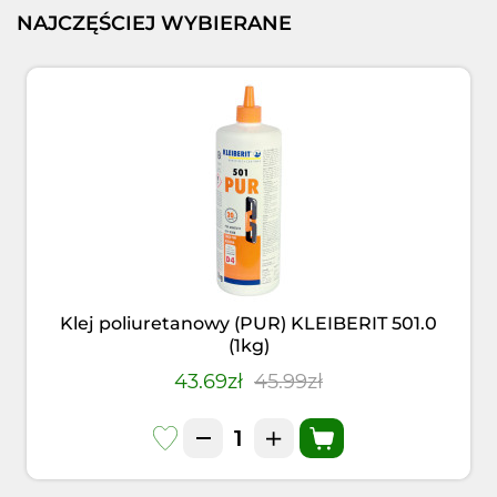
NAJCZĘŚCIEJ WYBIERANE
Klej poliuretanowy (PUR) KLEIBERIT 501.0
(1kg)
43.69zł
45.99zł