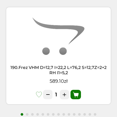
190.Frez VHM D=12,7 I=22,2 L=76,2 S=12,7Z=2+2
RH I1=5,2
589.10zł