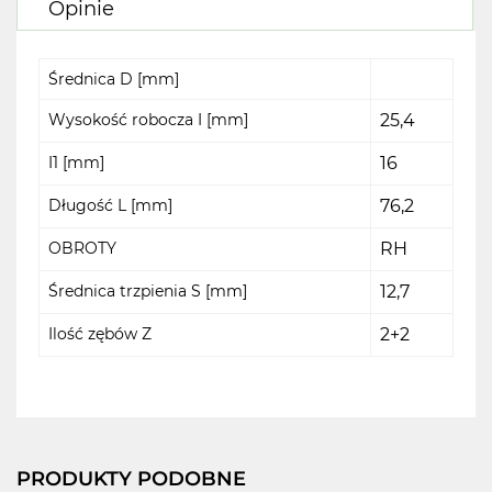
Opinie
Średnica D [mm]
Wysokość robocza I [mm]
25,4
I1 [mm]
16
Długość L [mm]
76,2
OBROTY
RH
Średnica trzpienia S [mm]
12,7
Ilość zębów Z
2+2
PRODUKTY PODOBNE