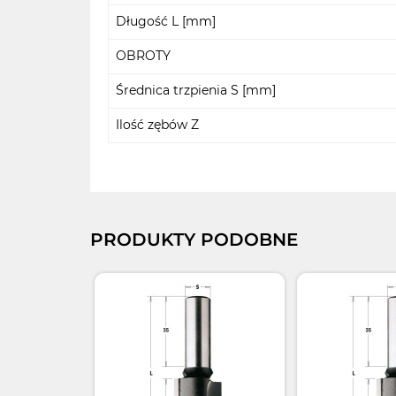
Długość L [mm]
OBROTY
Średnica trzpienia S [mm]
Ilość zębów Z
PRODUKTY PODOBNE