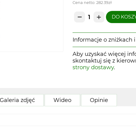
Cena netto:
282.39zł
DO KOSZ
Informacje o zniżkach
Aby uzyskać więcej inf
skontaktuj się z kiero
strony dostawy
.
Galeria zdjęć
Wideo
Opinie