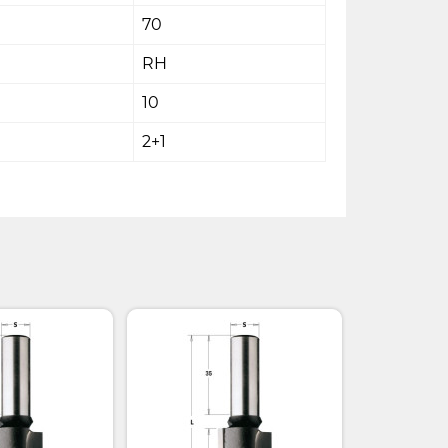
70
RH
10
2+1