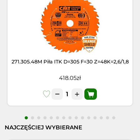
271.305.48M Piła ITK D=305 F=30 Z=48K=2,6/1,8
418.05zł
NAJCZĘŚCIEJ WYBIERANE