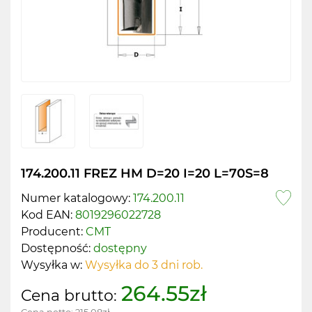
174.200.11 FREZ HM D=20 I=20 L=70S=8
Numer katalogowy:
174.200.11
Kod EAN:
8019296022728
Producent:
CMT
Dostępność:
dostępny
Wysyłka w:
Wysyłka do 3 dni rob.
264.55zł
Cena brutto: