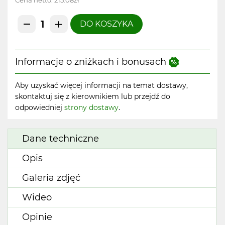
Cena netto:
215.08zł
DO KOSZYKA
Informacje o zniżkach i bonusach
Aby uzyskać więcej informacji na temat dostawy,
skontaktuj się z kierownikiem lub przejdź do
odpowiedniej
strony dostawy
.
Dane techniczne
Opis
Galeria zdjęć
Wideo
Opinie