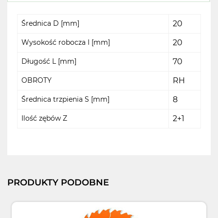
Średnica D [mm]
20
Wysokość robocza I [mm]
20
Długość L [mm]
70
OBROTY
RH
Średnica trzpienia S [mm]
8
Ilość zębów Z
2+1
PRODUKTY PODOBNE