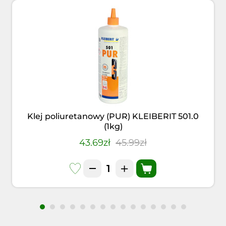
Klej poliuretanowy (PUR) KLEIBERIT 501.0
(1kg)
43.69zł
45.99zł